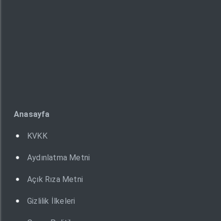
Anasayfa
KVKK
Aydınlatma Metni
Açık Rıza Metni
Gizlilik İlkeleri