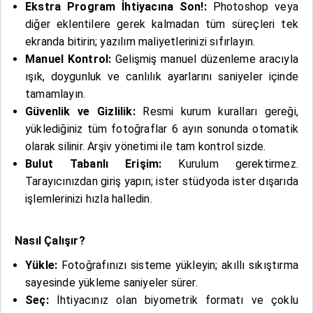
Ekstra Program İhtiyacına Son!:
Photoshop veya
diğer eklentilere gerek kalmadan tüm süreçleri tek
ekranda bitirin; yazılım maliyetlerinizi sıfırlayın.
Manuel Kontrol:
Gelişmiş manuel düzenleme aracıyla
ışık, doygunluk ve canlılık ayarlarını saniyeler içinde
tamamlayın.
Güvenlik ve Gizlilik:
Resmi kurum kuralları gereği,
yüklediğiniz tüm fotoğraflar 6 ayın sonunda otomatik
olarak silinir. Arşiv yönetimi ile tam kontrol sizde.
Bulut Tabanlı Erişim:
Kurulum gerektirmez.
Tarayıcınızdan giriş yapın; ister stüdyoda ister dışarıda
işlemlerinizi hızla halledin.
Nasıl Çalışır?
Yükle:
Fotoğrafınızı sisteme yükleyin; akıllı sıkıştırma
sayesinde yükleme saniyeler sürer.
Seç:
İhtiyacınız olan biyometrik formatı ve çoklu