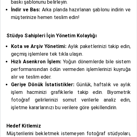
baskı şablonunu belirleyin.
İndir ve Bas:
Arka planda hazırlanan şablonu indirin ve
müşterinize hemen teslim edin!
Stüdyo Sahipleri İçin Yönetim Kolaylığı
Kota ve Arşiv Yönetimi:
Aylık paketlerinizi takip edin,
geçmiş işlemlere tek tıkla ulaşın.
Hızlı Asenkron İşlem:
Yoğun dönemlerde bile sistem
performansından ödün vermeden işlemlerinizi kuyruğa
alır ve teslim eder.
Geriye Dönük İstatistikler:
Günlük, haftalık ve aylık
işlem hacminizi grafiklerle takip edin. Biyometrik
fotoğraf gelirlerinizi somut verilerle analiz edin,
işletme kararlarınızı bu verilere göre şekillendirin.
Hedef Kitlemiz
Müşterilerini bekletmek istemeyen fotoğraf stüdyoları,