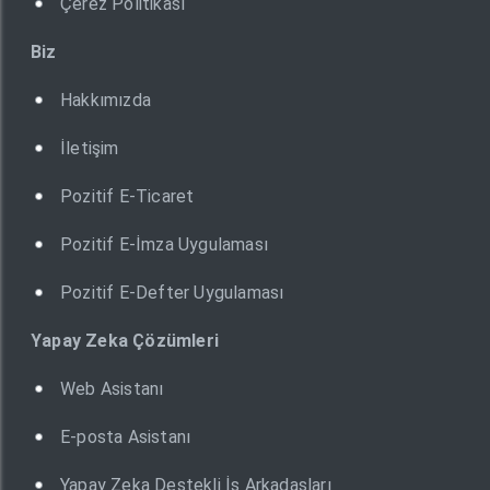
Çerez Politikası
Biz
Hakkımızda
İletişim
Pozitif E-Ticaret
Pozitif E-İmza Uygulaması
Pozitif E-Defter Uygulaması
Yapay Zeka Çözümleri
Web Asistanı
E-posta Asistanı
Yapay Zeka Destekli İş Arkadaşları