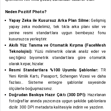
Neden Pozitif Photo?
Yapay Zeka ile Kusursuz Arka Plan Silme:
Gelişmiş
yapay zeka modelimiz, tek tıkla arka planı siler ve
yerine resmi standartlara uygun bembeyaz fonu
kusursuzca yerleştirir.
Akıllı Yüz Tanıma ve Otomatik Kırpma (FaceMesh
Teknolojisi):
Yüzü milimetrik olarak analiz eder ve
seçtiğiniz biyometrik standartlara göre otomatik
olarak kırpar, hizalar.
Resmi Standartlara %100 Uyumlu Şablonlar:
TR
Yeni Kimlik Kartı, Pasaport, Schengen Vizesi ve daha
fazlası... Sisteme entegre şablonlar sayesinde
ölçülerle boğuşmazsınız.
Doğrudan Baskıya Hazır Çıktı (300 DPI):
Hazırlanan
fotoğraflar anında yazıcınıza uygun şekilde şablonlara
dizilir. 300 DPI metadata kalitesiyle indirin ve yazdırın.