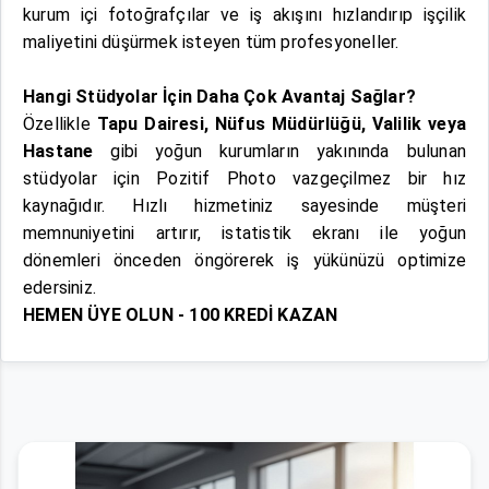
kurum içi fotoğrafçılar ve iş akışını hızlandırıp işçilik
maliyetini düşürmek isteyen tüm profesyoneller.
Hangi Stüdyolar İçin Daha Çok Avantaj Sağlar?
Özellikle
Tapu Dairesi, Nüfus Müdürlüğü, Valilik veya
Hastane
gibi yoğun kurumların yakınında bulunan
stüdyolar için Pozitif Photo vazgeçilmez bir hız
kaynağıdır. Hızlı hizmetiniz sayesinde müşteri
memnuniyetini artırır, istatistik ekranı ile yoğun
dönemleri önceden öngörerek iş yükünüzü optimize
edersiniz.
HEMEN ÜYE OLUN - 100 KREDİ KAZAN