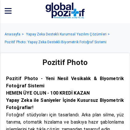
Anasayfa
Yapay Zeka Destekli Kurumsal Yazılım Çözümleri
Pozitif Photo: Yapay Zeka Destekli Biyometrik Fotoğraf Sistemi
Pozitif Photo
Pozitif Photo - Yeni Nesil Vesikalık & Biyometrik
Fotoğraf Sistemi
HEMEN ÜYE OLUN - 100 KREDİ KAZAN
Yapay Zeka ile Saniyeler İçinde Kusursuz Biyometrik
Fotoğraflar!
Fotoğraf stüdyoları için tasarlandı. Arka plan silme, yüz
tanıma, otomatik hizalama ve baskıya hazır şablonlama
işlemlerini tek tıkla çözün; zamandan tasarruf edin.