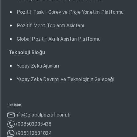
Pozitif Task - Görev ve Proje Yönetim Platformu
Pozitif Meet Toplantı Asistanı
Global Pozitif Akıllı Asistan Platformu
Teknoloji Bloğu
Yapay Zeka Ajanları
Yapay Zeka Devrimi ve Teknolojinin Geleceği
İletişim
info@globalpozitif.com.tr
+908503033438
+905312631824