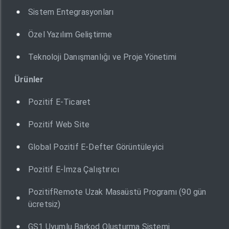
Sistem Entegrasyonları
Özel Yazılım Geliştirme
Teknoloji Danışmanlığı ve Proje Yönetimi
Ürünler
Pozitif E-Ticaret
Pozitif Web Site
Global Pozitif E-Defter Görüntüleyici
Pozitif E-İmza Çalıştırıcı
PozitifRemote Uzak Masaüstü Programı (90 gün
ücretsiz)
GS1 Uyumlu Barkod Oluşturma Sistemi