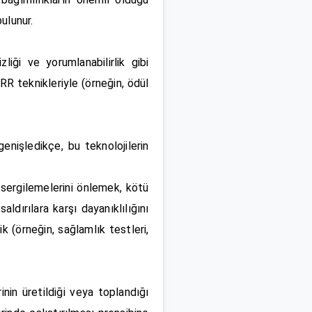
ulunur.
iği ve yorumlanabilirlik gibi
KRR teknikleriyle (örneğin, ödül
genişledikçe, bu teknolojilerin
sergilemelerini önlemek, kötü
ldırılara karşı dayanıklılığını
k (örneğin, sağlamlık testleri,
nin üretildiği veya toplandığı