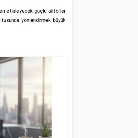
den etkileyecek güçlü aktörler
ğrultusunda yönlendirmek büyük