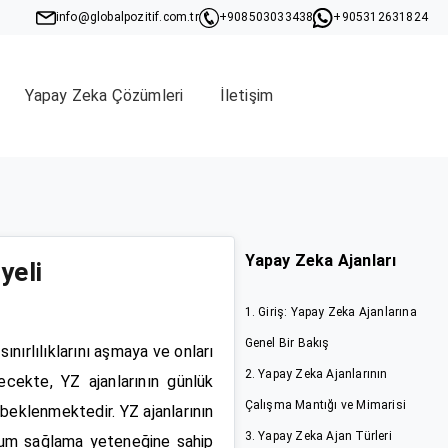
info@globalpozitif.com.tr
+908503033438
+905312631824
Yapay Zeka Çözümleri
İletişim
Yapay Zeka Ajanları
yeli
1. Giriş: Yapay Zeka Ajanlarına
Genel Bir Bakış
sınırlılıklarını aşmaya ve onları
2. Yapay Zeka Ajanlarının
lecekte, YZ ajanlarının günlük
Çalışma Mantığı ve Mimarisi
beklenmektedir. YZ ajanlarının
3. Yapay Zeka Ajan Türleri
uyum sağlama yeteneğine sahip