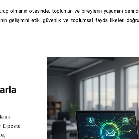
 araç olmanın ötesinde, toplumun ve bireylerin yaşamını derin
nin gelişimini etik, güvenlik ve toplumsal fayda ilkeleri do
arla
arını
n E-posta
ar,