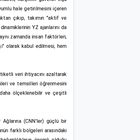
yumlu hale getirilmesini içeren
ktan çıkıp, takımın "aktif ve
 dinamiklerinin YZ ajanlarını da
 aynı zamanda insan faktörleri,
şı" olarak kabul edilmesi, hem
ketli veri ihtiyacını azaltarak
leri ve temsilleri öğrenmesini
daha ölçeklenebilir ve çeşitli
r Ağlarına (CNN'ler) güçlü bir
nün farklı bölgeleri arasındaki
bağımlılıkların önemli olduğu