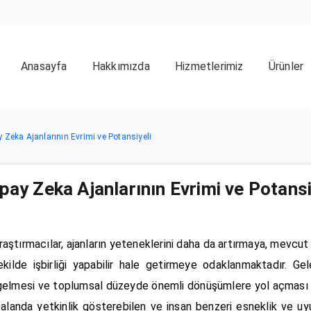
Anasayfa
Hakkımızda
Hizmetlerimiz
Ürünler
 Zeka Ajanlarının Evrimi ve Potansiyeli
pay Zeka Ajanlarının Evrimi ve Potansi
 Araştırmacılar, ajanların yeteneklerini daha da artırmaya, mevcut 
şekilde işbirliği yapabilir hale getirmeye odaklanmaktadır. Ge
ne gelmesi ve toplumsal düzeyde önemli dönüşümlere yol açması 
 alanda yetkinlik gösterebilen ve insan benzeri esneklik ve 